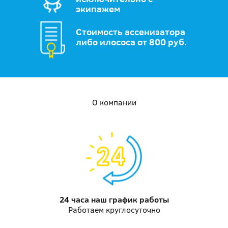
экипажем
Стоимость ассенизатора
либо илососа от 800 руб.
О компании
24 часа наш график работы
Работаем круглосуточно