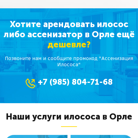
Хотите арендовать илосос
либо ассенизатор в Орле ещё
дешевле?
Позвоните нам и сообщите промокод "Ассенизация
Илососа"
+7 (985) 804-71-68
Наши услуги илососа в Орле