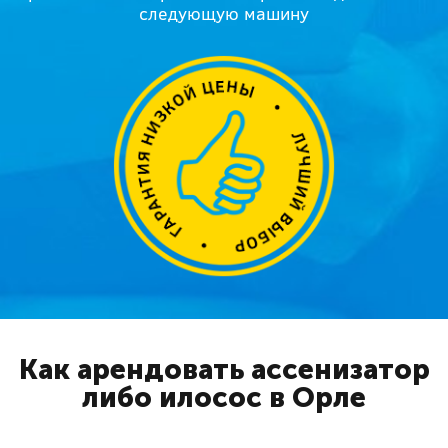
следующую машину
Как арендовать ассенизатор
либо илосос в Орле