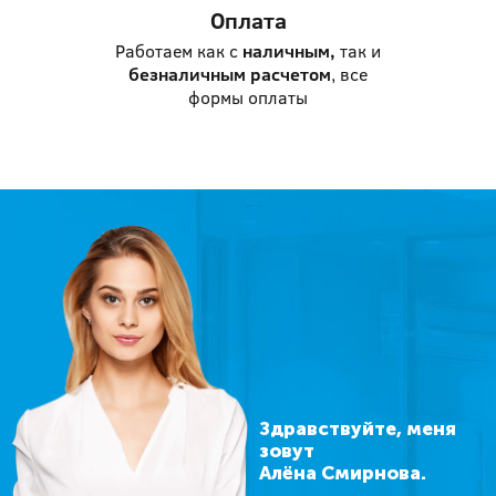
Оплата
Работаем как с
наличным,
так и
безналичным расчетом
, все
формы оплаты
Здравствуйте, меня
зовут
Алёна Смирнова.