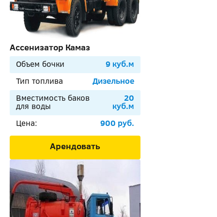
Ассенизатор Камаз
Объем бочки
9 куб.м
Тип топлива
Дизельное
Вместимость баков
20
для воды
куб.м
Цена:
900 руб.
Арендовать