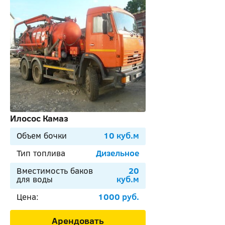
Илосос Камаз
Объем бочки
10 куб.м
Тип топлива
Дизельное
Вместимость баков
20
для воды
куб.м
Цена:
1000 руб.
Арендовать