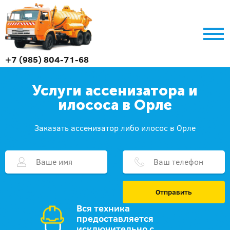
+7 (985) 804-71-68
Услуги ассенизатора и
илососа в Орле
Заказать ассенизатор либо илосос в Орле
Отправить
Вся техника
предоставляется
исключительно с