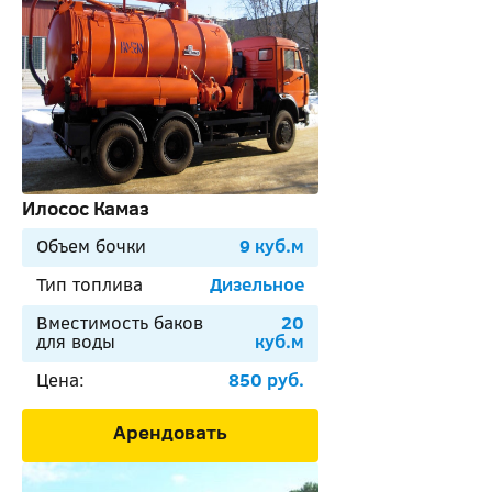
Илосос Камаз
Объем бочки
9 куб.м
Тип топлива
Дизельное
Вместимость баков
20
для воды
куб.м
Цена:
850 руб.
Арендовать