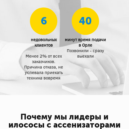
6
40
недовольных
минут время подачи
клиентов
в Орле
Позвонили - сразу
Менее 2% от всех
выехали
заказчиков.
Причина отказа, не
успевала приехать
техника вовремя
Почему мы лидеры и
илососы с ассенизаторами