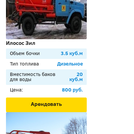
Илосос Зил
Объем бочки
3.5 куб.м
Тип топлива
Дизельное
Вместимость баков
20
для воды
куб.м
Цена:
800 руб.
Арендовать