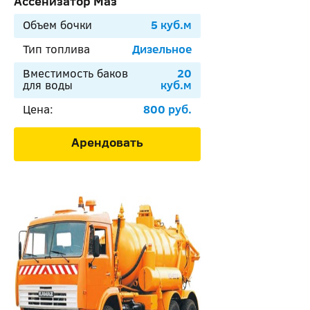
Ассенизатор Маз
Объем бочки
5 куб.м
Тип топлива
Дизельное
Вместимость баков
20
для воды
куб.м
Цена:
800 руб.
Арендовать