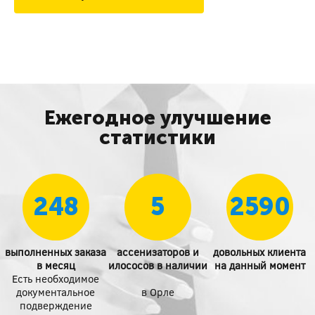
Ежегодное улучшение
статистики
248
5
2590
выполненных заказа
ассенизаторов и
довольных клиента
в месяц
илососов в наличии
на данный момент
Есть необходимое
документальное
в Орле
подверждение