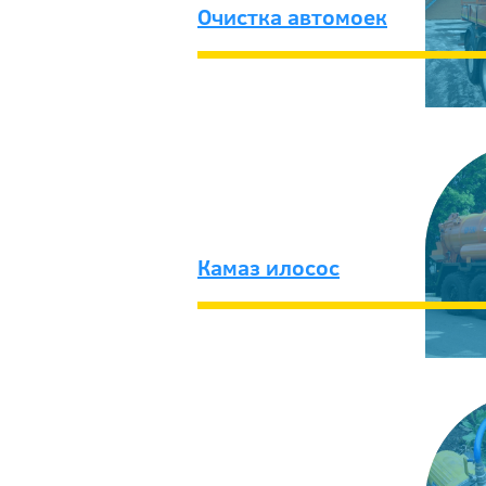
Очистка автомоек
Камаз илосос