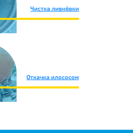
Чистка ливнёвки
Откачка илососом