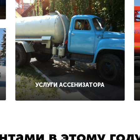
УСЛУГИ АССЕНИЗАТОРА
тами в этому год