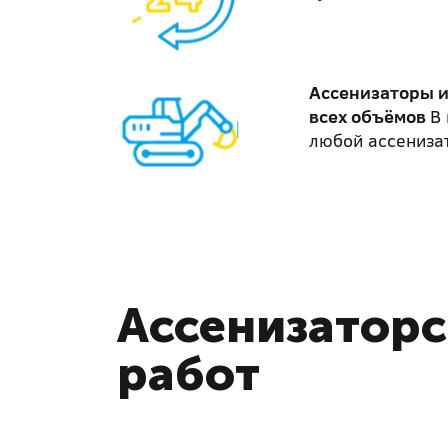
Ассенизаторы 
всех объёмов
В 
любой ассениза
Ассенизаторс
работ