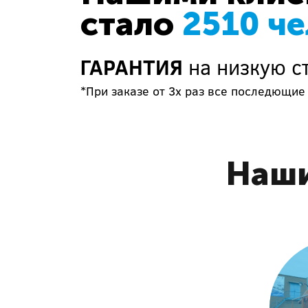
стало
2510 ч
ГАРАНТИЯ
на низкую с
*При заказе от 3х раз все последющие
Наши