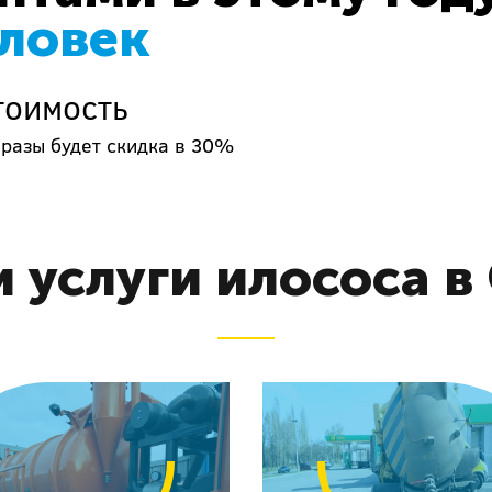
еловек
тоимость
 разы будет скидка в 30%
 услуги илососа в